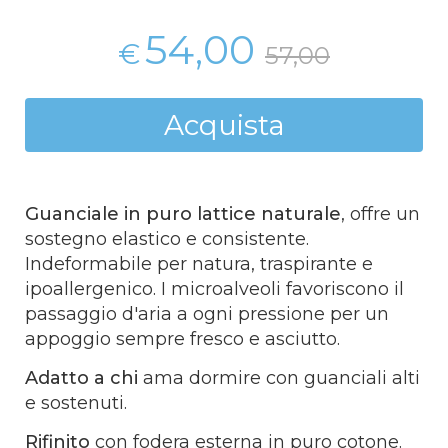
54,00
€
57,00
Acquista
Guanciale in puro lattice naturale
, offre un
sostegno elastico e consistente.
Indeformabile per natura, traspirante e
ipoallergenico. I microalveoli favoriscono il
passaggio d'aria a ogni pressione per un
appoggio sempre fresco e asciutto.
Adatto a chi
ama dormire con guanciali alti
e sostenuti.
Rifinito
con fodera esterna in puro cotone.