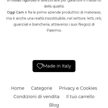
in modo rigoroso
e selezionate per garantire il massimo
della qualità.
Oggi Cam
è fra le prime aziende produttrici di materassi,
ma è anche una realtà insostituibile, nel settore: letti, reti,
guanciali e biancheria, attraverso i suoi Negozi di
Palermo.
Made in Italy
Home
Categorie
Privacy e Cookies
Condizioni di vendita
Il tuo carrello
Blog