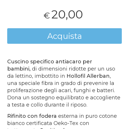
20,00
€
Acquista
Cuscino specifico antiacaro per
bambini,
di dimensioni ridotte per un uso
da lettino, imbottito in
Hollofil Allerban
,
una speciale fibra in grado di prevenire la
proliferazione degli acari, funghi e batteri.
Dona un sostegno equilibrato e accogliente
a testa e collo durante il riposo.
Rifinito con fodera
esterna in puro cotone
bianco certificata Oeko-Tex con