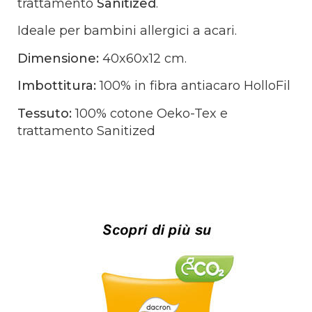
trattamento
Sanitized
.
Ideale per bambini allergici a acari.
Dimensione:
4
0x60x12 cm.
Imbottitura:
100% in fibra antiacaro HolloFil
Tessuto:
100% cotone Oeko-Tex e
trattamento Sanitized