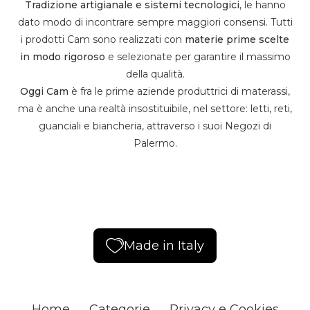
Tradizione artigianale e sistemi tecnologici
, le hanno
dato modo di incontrare sempre maggiori consensi. Tutti
i prodotti Cam sono realizzati con
materie prime scelte
in modo rigoroso
e selezionate per garantire il massimo
della qualità.
Oggi Cam
è fra le prime aziende produttrici di materassi,
ma è anche una realtà insostituibile, nel settore: letti, reti,
guanciali e biancheria, attraverso i suoi Negozi di
Palermo.
Made in Italy
Home
Categorie
Privacy e Cookies