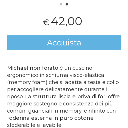
42,00
€
Acquista
Michael non forato
è un cuscino
ergonomico in schiuma visco-elastica
(memory foam) che si adatta a testa e collo
per accogliere delicatamente durante il
riposo. La
struttura liscia e priva di fori
offre
maggiore sostegno e consistenza dei più
comuni guanciali in memory, è rifinito con
foderina esterna in puro cotone
sfoderabile e lavabile.