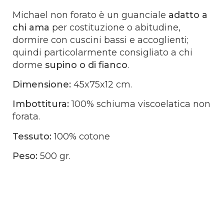
Michael non forato è un guanciale
adatto a
chi ama
per costituzione o abitudine,
dormire con cuscini bassi e accoglienti;
quindi particolarmente consigliato a chi
dorme
supino o di fianco
.
Dimensione:
45x75x12 cm.
Imbottitura:
100
% schiuma viscoelatica non
forata.
Tessuto:
100% cotone
Peso:
500 gr.