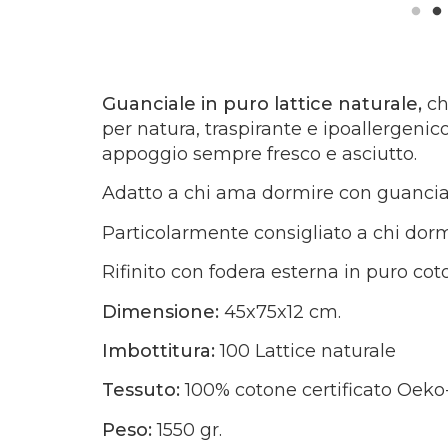
Guanciale in puro lattice naturale,
ch
per natura, traspirante e ipoallergenic
appoggio sempre fresco e asciutto.
Adatto a chi ama dormire con guancial
Particolarmente consigliato a chi dor
Rifinito con fodera esterna in puro cot
Dimensione:
45x75x12 cm.
Imbottitura:
100 Lattice naturale
Tessuto:
100% cotone certificato Oeko
Peso:
1550 gr.