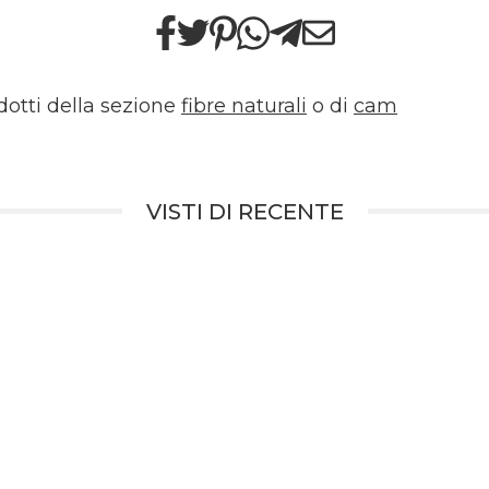
odotti della sezione
fibre naturali
o di
cam
VISTI DI RECENTE