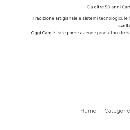
Da oltre 50 anni Ca
Tradizione artigianale e sistemi tecnologici
, l
scelt
Oggi Cam
è fra le prime aziende produttrici di mat
Home
Categorie