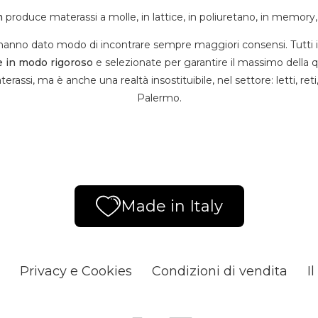
m
produce materassi a molle, in lattice, in poliuretano, in memory,
e hanno dato modo di incontrare sempre maggiori consensi. Tutti 
e in modo rigoroso
e selezionate per garantire il massimo della qu
erassi, ma è anche una realtà insostituibile, nel settore: letti, reti
Palermo.
Made in Italy
Privacy e Cookies
Condizioni di vendita
I