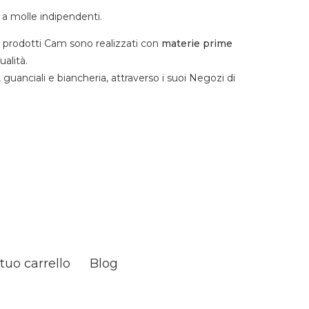
 a molle indipendenti.
i prodotti Cam sono realizzati con
materie prime
alità.
, guanciali e biancheria, attraverso i suoi Negozi di
l tuo carrello
Blog