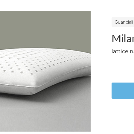
Guanciali
Mila
lattice 