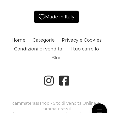
Made in Italy
Home
Categorie
Privacy e Cookies
Condizioni di vendita
Il tuo carrello
Blog
cammaterassishop - Sito di Vendita Online di
cammaterassi.it