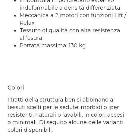
Imbottitura in poliuretano espanso
indeformabile a densità differenziata
Meccanica a 2 motori con funzioni Lift /
Relax
Tessuto di qualità con alta resistenza
all’usura
Portata massima: 130 kg
Colori
I tratti della struttura ben si abbinano ai
tessuti scelti per le sedute: morbidi o iper
resistenti, naturali o lavabili, in colori accesi
o minimali. Di seguito alcune delle varianti
colori disponibili.