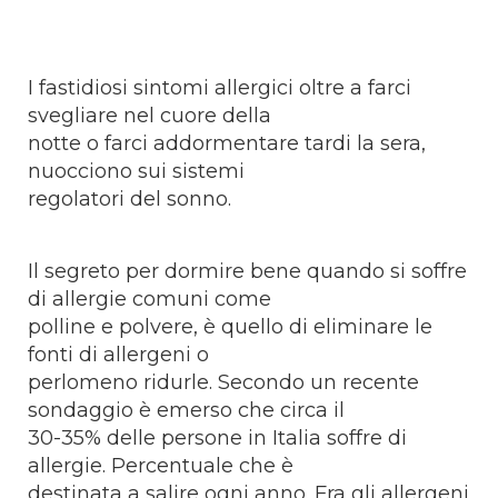
I fastidiosi sintomi allergici oltre a farci
svegliare nel cuore della
notte o farci addormentare tardi la sera,
nuocciono sui sistemi
regolatori del sonno.
Il segreto per dormire bene quando si soffre
di allergie comuni come
polline e polvere, è quello di eliminare le
fonti di allergeni o
perlomeno ridurle. Secondo un recente
sondaggio è emerso che circa il
30-35% delle persone in Italia soffre di
allergie. Percentuale che è
destinata a salire ogni anno. Fra gli allergeni