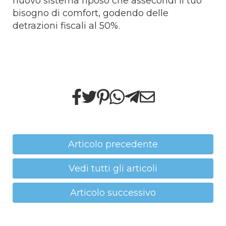
nuovo sistema riposo che assecondi il tuo
bisogno di comfort, godendo delle
detrazioni fiscali al 50%.
Articolo precedente
Vedi tutti gli articoli
Articolo successivo