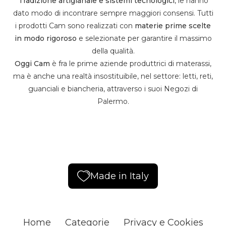
Tradizione artigianale e sistemi tecnologici
, le hanno
dato modo di incontrare sempre maggiori consensi. Tutti
i prodotti Cam sono realizzati con
materie prime scelte
in modo rigoroso
e selezionate per garantire il massimo
della qualità.
Oggi Cam
è fra le prime aziende produttrici di materassi,
ma è anche una realtà insostituibile, nel settore: letti, reti,
guanciali e biancheria, attraverso i suoi Negozi di
Palermo.
Made in Italy
Home
Categorie
Privacy e Cookies