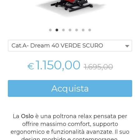
Cat.A- Dream 40 VERDE SCURO
1.150,00
€
1.695,00
Acquista
La
Oslo
è una poltrona relax pensata per
offrire massimo comfort, supporto
ergonomico e funzionalità avanzate. Il suo
design morbido e contemporaneo,