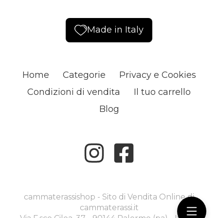
Made in Italy
Home
Categorie
Privacy e Cookies
Condizioni di vendita
Il tuo carrello
Blog
cammaterassishop - Sito di Vendita Online di
cammaterassi.it