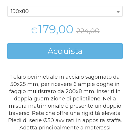
190x80
179,00
€
224,00
Acquista
Telaio perimetrale in acciaio sagomato da
50x25 mm, per ricevere 6 ampie doghe in
faggio multistrato da 200x8 mm. inseriti in
doppia guarnizione di polietilene. Nella
misura matrimoniale è presente un doppio
traverso. Rete che offre una rigidità elevata.
Piedi di serie Ø50 avvitati in apposita staffa.
Adatta principalmente a materassi