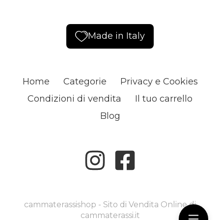
Made in Italy
Home
Categorie
Privacy e Cookies
Condizioni di vendita
Il tuo carrello
Blog
cammaterassishop - Sito di Vendita Online di
cammaterassi.it