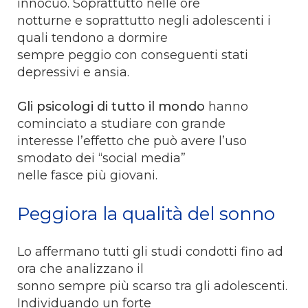
innocuo. Soprattutto nelle ore
notturne e soprattutto negli adolescenti i
quali tendono a dormire
sempre peggio con conseguenti stati
depressivi e ansia.
Gli psicologi di tutto il mondo
hanno
cominciato a studiare con grande
interesse l’effetto che può avere l’uso
smodato dei “social media”
nelle fasce più giovani.
Peggiora la qualità del sonno
Lo affermano tutti gli studi condotti fino ad
ora che analizzano il
sonno sempre più scarso tra gli adolescenti.
Individuando un forte