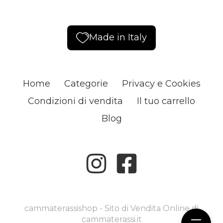
Made in Italy
Home
Categorie
Privacy e Cookies
Condizioni di vendita
Il tuo carrello
Blog
cammaterassishop - Sito di Vendita Online di
cammaterassi.it