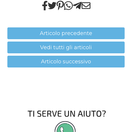
Articolo precedente
Vedi tutti gli articoli
Articolo successivo