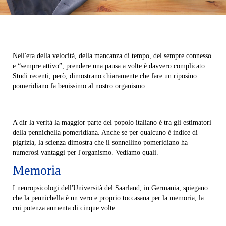
Nell'era della velocità, della mancanza di tempo, del sempre connesso
e “sempre attivo”, prendere una pausa a volte è davvero complicato.
Studi recenti, però, dimostrano chiaramente che fare un riposino
pomeridiano fa benissimo al nostro organismo.
A dir la verità la maggior parte del popolo italiano è tra gli estimatori
della pennichella pomeridiana. Anche se per qualcuno è indice di
pigrizia, la scienza dimostra che il sonnellino pomeridiano ha
numerosi vantaggi per l'organismo. Vediamo quali.
Memoria
I neuropsicologi dell'Università del Saarland, in Germania, spiegano
che la pennichella è un vero e proprio toccasana per la memoria, la
cui potenza aumenta di cinque volte.