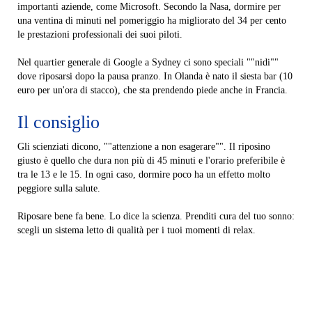
importanti aziende, come Microsoft. Secondo la Nasa, dormire per
una ventina di minuti nel pomeriggio ha migliorato del 34 per cento
le prestazioni professionali dei suoi piloti.
Nel quartier generale di Google a Sydney ci sono speciali ""nidi""
dove riposarsi dopo la pausa pranzo. In Olanda è nato il siesta bar (10
euro per un'ora di stacco), che sta prendendo piede anche in Francia.
Il consiglio
Gli scienziati dicono, ""attenzione a non esagerare"". Il riposino
giusto è quello che dura non più di 45 minuti e l'orario preferibile è
tra le 13 e le 15. In ogni caso, dormire poco ha un effetto molto
peggiore sulla salute.
Riposare bene fa bene. Lo dice la scienza. Prenditi cura del tuo sonno:
scegli un sistema letto di qualità per i tuoi momenti di relax.