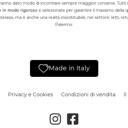
e hanno dato modo di incontrare sempre maggiori consensi. Tutti 
e in modo rigoroso
e selezionate per garantire il massimo della qu
erassi, ma è anche una realtà insostituibile, nel settore: letti, reti
Palermo.
Made in Italy
Privacy e Cookies
Condizioni di vendita
I