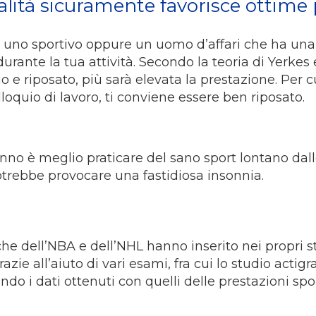
alità sicuramente favorisce ottime
, uno sportivo oppure un uomo d’affari che ha una c
ante la tua attività. Secondo la teoria di Yerkes e
lio e riposato, più sarà elevata la prestazione. Per 
lloquio di lavoro, ti conviene essere ben riposato.
sonno è meglio praticare del sano sport lontano da
otrebbe provocare una fastidiosa insonnia.
he dell’NBA e dell’NHL hanno inserito nei propri st
zie all’aiuto di vari esami, fra cui lo studio actigr
lando i dati ottenuti con quelli delle prestazioni 