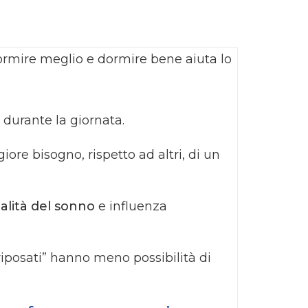
ormire meglio e dormire bene aiuta lo
durante la giornata.
iore bisogno, rispetto ad altri, di un
ualità del sonno
e influenza
“riposati” hanno meno possibilità di