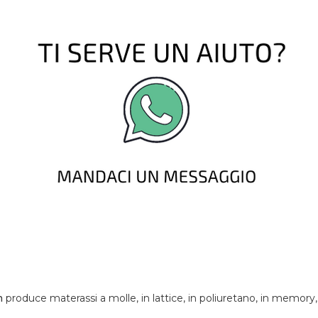
m
produce materassi a molle, in lattice, in poliuretano, in memory,