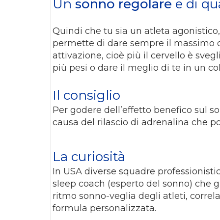
Un
sonno regolare
e di qu
Quindi che tu sia un atleta agonistico
permette di dare sempre il massimo dur
attivazione, cioè più il cervello è sveg
più pesi o dare il meglio di te in un co
Il consiglio
Per godere dell’effetto benefico sul 
causa del rilascio di adrenalina che p
La curiosità
In USA diverse squadre professionistic
sleep coach (esperto del sonno) che gra
ritmo sonno-veglia degli atleti, corre
formula personalizzata.