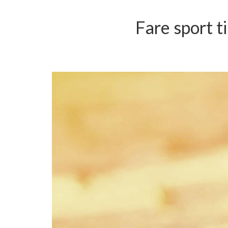
Fare sport ti