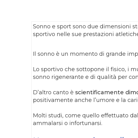
Sonno e sport sono due dimensioni str
sportivo nelle sue prestazioni atletich
Il sonno è un momento di grande impor
Lo sportivo che sottopone il fisico, i 
sonno rigenerante e di qualità per co
D’altro canto è
scientificamente dimos
positivamente anche l’umore e la caric
Molti studi, come quello effettuato da
ammalarsi o infortunarsi.