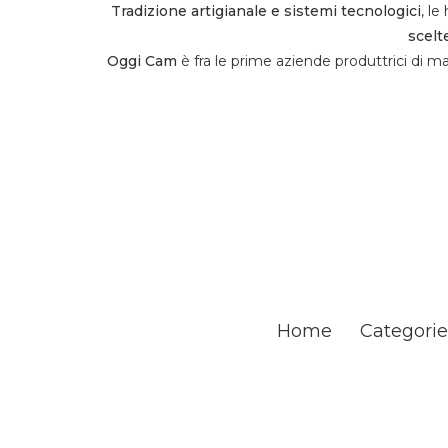
Tradizione artigianale e sistemi tecnologici
, l
scelt
Oggi Cam
è fra le prime aziende produttrici di mat
Home
Categorie