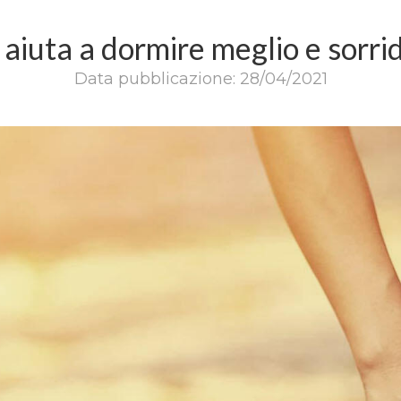
 aiuta a dormire meglio e sorrid
Data pubblicazione: 28/04/2021