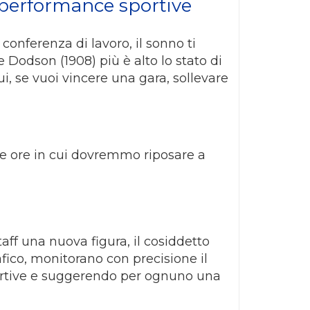
 performance sportive
onferenza di lavoro, il sonno ti
 Dodson (1908) più è alto lo stato di
cui, se vuoi vincere una gara, sollevare
lle ore in cui dovremmo riposare a
aff una nuova figura, il cosiddetto
afico, monitorano con precisione il
sportive e suggerendo per ognuno una