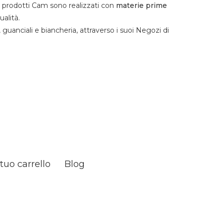
i prodotti Cam sono realizzati con
materie prime
alità.
, guanciali e biancheria, attraverso i suoi Negozi di
l tuo carrello
Blog