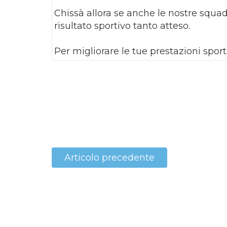
Chissà allora se anche le nostre squad
risultato sportivo tanto atteso.
Per migliorare le tue prestazioni spor
Articolo precedente