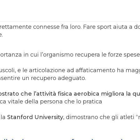
ettamente connesse fra loro. Fare sport aiuta a d
e.
tanza in cui l’organismo recupera le forze spese 
muscoli, e le articolazione ad affaticamento ha magg
nsentire un recupero adeguato.
trato che l’attività fisica aerobica migliora la q
a vitale della persona che lo pratica
lla
Stanford University
, dimostrano che gli atleti 