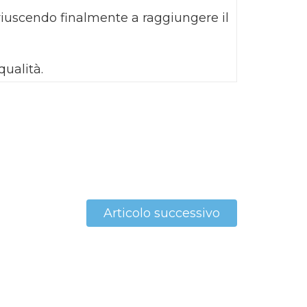
 riuscendo finalmente a raggiungere il
qualità.
Articolo successivo