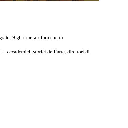
ate; 9 gli itinerari fuori porta.
– accademici, storici dell’arte, direttori di