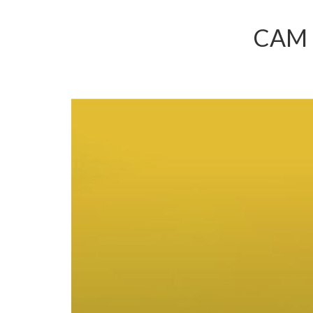
CAM S