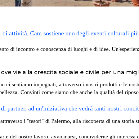
di attività, Cam sostiene uno degli eventi culturali più
ento di incontro e conoscenza di luoghi e di idee. Un'esperie
e vie alla crescita sociale e civile per una migli
o ci sentiamo impegnati, attraverso i nostri prodotti e le nostr
la bellezza. Convinti come siamo che anche la qualità del riposo
 partner, ad un'iniziativa che vedrà tanti nostri concit
traverso i "tesori" di Palermo, alla riscoperta di una storia s
arte del nostro lavoro, avvicinarsi, condividerne gli interessi