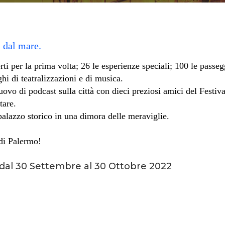
, dal mare.
ti per la prima volta; 26 le esperienze speciali; 100 le passeggi
ghi di teatralizzazioni e di musica.
vo di podcast sulla città con dieci preziosi amici del Festival 
tare.
lazzo storico in una dimora delle meraviglie.
 di Palermo!
dal 30 Settembre al 30 Ottobre 2022