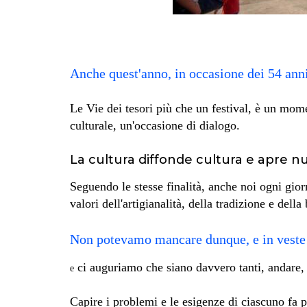
Anche quest'anno, in occasione dei 54 anni 
Le Vie dei tesori più che un festival, è un mom
culturale, un'occasione di dialogo.
La cultura diffonde cultura e apre nuov
Seguendo le stesse finalità, anche noi ogni giorn
valori dell'artigianalità, della tradizione e del
Non potevamo mancare dunque, e in veste di
ci auguriamo che siano davvero tanti, andare, at
e
Capire i problemi e le esigenze di ciascuno fa p