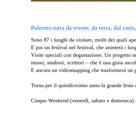
Palermo tutta da vivere, da terra, dal cielo
Sono 87 i luoghi da visitare, molti dei quali aper
E poi un festival nel festival, che animerà i luo
Visite speciali con degustazione. Un progetto nuo
musei, studiosi, scrittori – che è una gioia ascol
E ancora un videomapping che trasformerà un pa
Torna per il quindicesimo anno la grande festa
Cinque Weekend (venerdì, sabato e domenica)