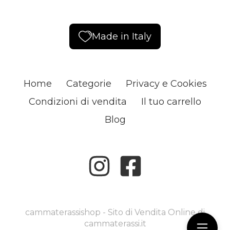
Made in Italy
Home
Categorie
Privacy e Cookies
Condizioni di vendita
Il tuo carrello
Blog
cammaterassishop - Sito di Vendita Online di
cammaterassi.it